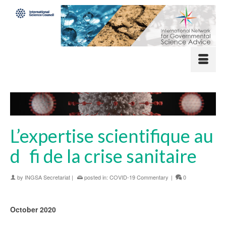
L’expertise scientifique au
d fi de la crise sanitaire
by
INGSA Secretariat
|
posted in:
COVID-19 Commentary
|
0
October 2020