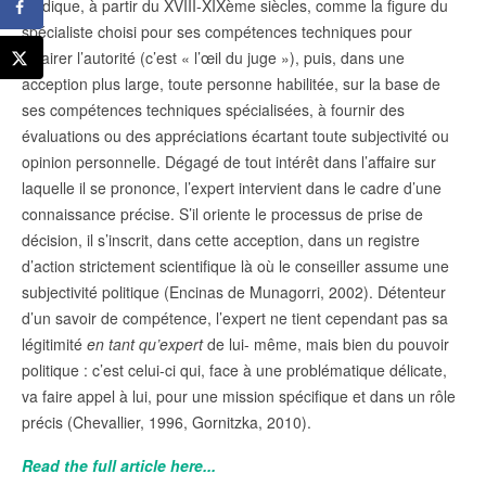
juridique, à partir du XVIII-XIXème siècles, comme la figure du
spécialiste choisi pour ses compétences techniques pour
éclairer l’autorité (c’est « l’œil du juge »), puis, dans une
acception plus large, toute personne habilitée, sur la base de
ses compétences techniques spécialisées, à fournir des
évaluations ou des appréciations écartant toute subjectivité ou
opinion personnelle. Dégagé de tout intérêt dans l’affaire sur
laquelle il se prononce, l’expert intervient dans le cadre d’une
connaissance précise. S’il oriente le processus de prise de
décision, il s’inscrit, dans cette acception, dans un registre
d’action strictement scientifique là où le conseiller assume une
subjectivité politique (Encinas de Munagorri, 2002). Détenteur
d’un savoir de compétence, l’expert ne tient cependant pas sa
légitimité
en tant qu’expert
de lui- même, mais bien du pouvoir
politique : c’est celui-ci qui, face à une problématique délicate,
va faire appel à lui, pour une mission spécifique et dans un rôle
précis (Chevallier, 1996, Gornitzka, 2010).
Read the full article here...